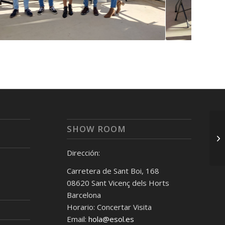
SHOW ROOM
Dirección:
Carretera de Sant Boi, 168
08620 Sant Vicenç dels Horts
Barcelona
Horario: Concertar Visita
Email:
hola@esol.es