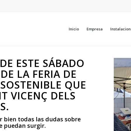
Inicio
Empresa
Instalacio
DE ESTE SÁBADO
DE LA FERIA DE
 SOSTENIBLE QUE
NT VICENÇ DELS
S.
ar bien todas las dudas sobre
 puedan surgir.