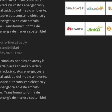
a reducir costos energéticos y
r al cuidado del medio ambiente.
obre autoconsumo eléctrico y
nergética en este artículo
vo. ¡Transforma tu forma de
energía de manera sostenible!
orro Energético y
stenibilidad
/06/2023 - 15:45
cómo los paneles solares y la
ón de placas solares pueden
a reducir costos energéticos y
r al cuidado del medio ambiente.
obre autoconsumo eléctrico y
nergética en este artículo
vo. ¡Transforma tu forma de
energía de manera sostenible!