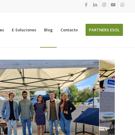
nes
E-Soluciones
Blog
Contacto
PARTNERS ESOL