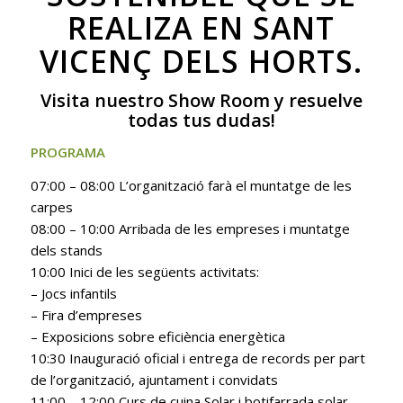
REALIZA EN SANT
VICENÇ DELS HORTS.
Visita nuestro Show Room y resuelve
todas tus dudas!
PROGRAMA
07:00 – 08:00 L’organització farà el muntatge de les
carpes
08:00 – 10:00 Arribada de les empreses i muntatge
dels stands
10:00 Inici de les següents activitats:
– Jocs infantils
– Fira d’empreses
– Exposicions sobre eficiència energètica
10:30 Inauguració oficial i entrega de records per part
de l’organització, ajuntament i convidats
11:00 – 12:00 Curs de cuina Solar i botifarrada solar