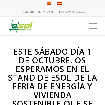
Teléfono:
(93) 174 00 73
| Email:
hola@esol.es
ESTE SÁBADO DÍA 1
DE OCTUBRE, OS
ESPERAMOS EN EL
STAND DE ESOL DE LA
FERIA DE ENERGÍA Y
VIVIENDA
SOSTENIBLE QUE SE