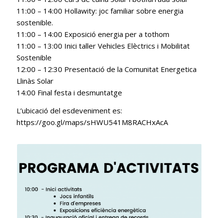
11:00 – 14:00 Hollawity: joc familiar sobre energia
sostenible.
11:00 – 14:00 Exposició energia per a tothom
11:00 – 13:00 Inici taller Vehicles Elèctrics i Mobilitat
Sostenible
12:00 – 12:30 Presentació de la Comunitat Energetica
Llinàs Solar
14:00 Final festa i desmuntatge
L’ubicació del esdeveniment es:
https://goo.gl/maps/sHWU541M8RACHxAcA