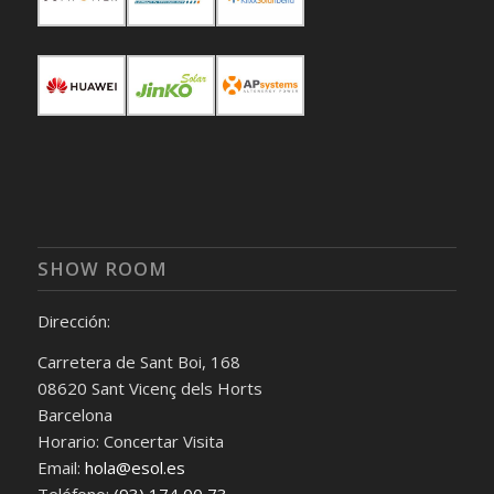
SHOW ROOM
Dirección:
Carretera de Sant Boi, 168
08620 Sant Vicenç dels Horts
Barcelona
Horario: Concertar Visita
Email:
hola@esol.es