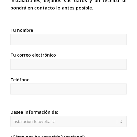
instalaciones, déjanos sus datos y un técnico se
pondrá en contacto lo antes posible.
Tu nombre
Tu correo electrónico
Teléfono
Desea información de:
¿Cómo nos ha conocido? (opcional)