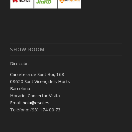
SHOW ROOM
Dirección:
Carretera de Sant Boi, 168
08620 Sant Vicenç dels Horts
Barcelona
Horario: Concertar Visita
Email:
hola@esol.es
Teléfono:
(93) 174 00 73