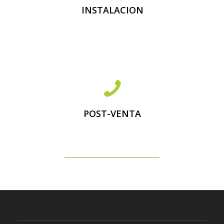
Instalación proyectada.
INSTALACION
Mantenimiento
Evolución de la instalación
POST-VENTA