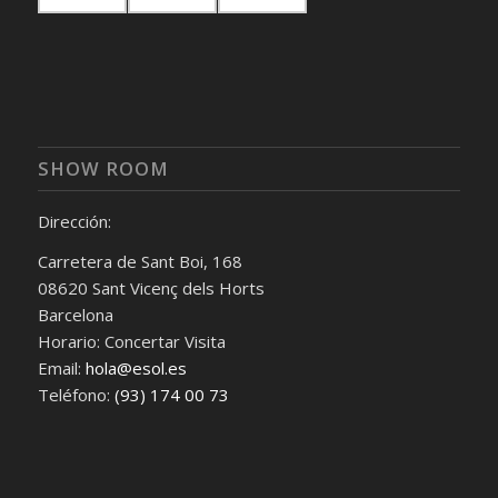
SHOW ROOM
Dirección:
Carretera de Sant Boi, 168
08620 Sant Vicenç dels Horts
Barcelona
Horario: Concertar Visita
Email:
hola@esol.es
Teléfono:
(93) 174 00 73