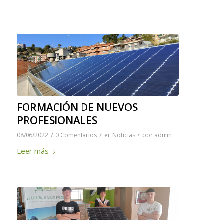
FORMACIÓN DE NUEVOS
PROFESIONALES
/
/
/
08/06/2022
0 Comentarios
en
Noticias
por
admin
Leer más