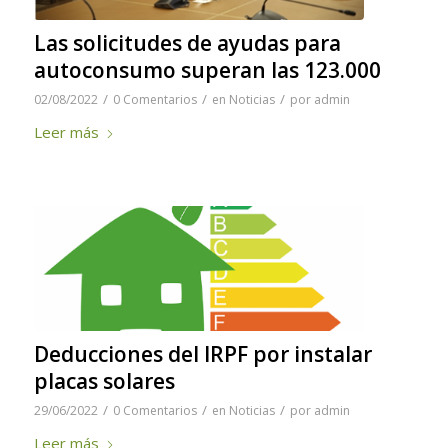
Las solicitudes de ayudas para
autoconsumo superan las 123.000
/
/
/
02/08/2022
0 Comentarios
en
Noticias
por
admin
Leer más
Deducciones del IRPF por instalar
placas solares
/
/
/
29/06/2022
0 Comentarios
en
Noticias
por
admin
Leer más