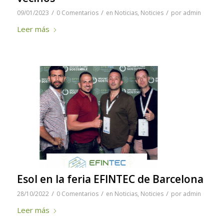
/
/
/
09/01/2023
0 Comentarios
en
Noticias
,
Noticies
por
admin
Leer más
Esol en la feria EFINTEC de Barcelona
/
/
/
28/10/2022
0 Comentarios
en
Noticias
,
Noticies
por
admin
Leer más