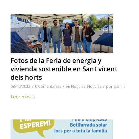
Fotos de la Feria de energia y
vivienda sostenible en Sant vicent
dels horts
/
/
/
03/10/2022
0 Comentarios
en
Noticias
,
Noticies
por
admin
Leer más