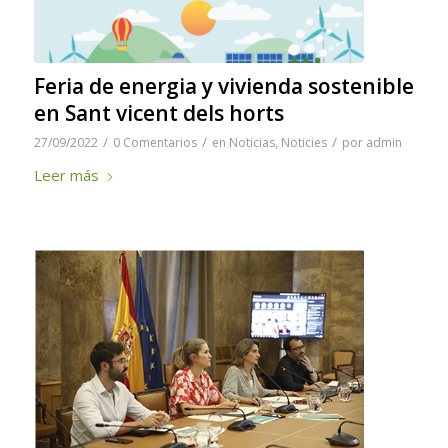
Feria de energia y vivienda sostenible
en Sant vicent dels horts
/
/
/
27/09/2022
0 Comentarios
en
Noticias
,
Noticies
por
admin
Leer más