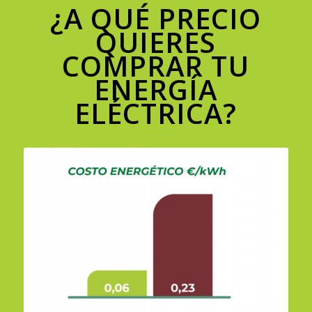
¿A QUÉ PRECIO
QUIERES
COMPRAR TU
ENERGÍA
ELÉCTRICA?