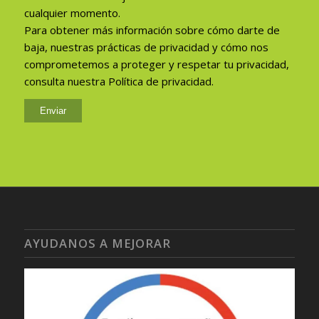
cualquier momento.
Para obtener más información sobre cómo darte de
baja, nuestras prácticas de privacidad y cómo nos
comprometemos a proteger y respetar tu privacidad,
consulta nuestra Política de privacidad.
AYUDANOS A MEJORAR