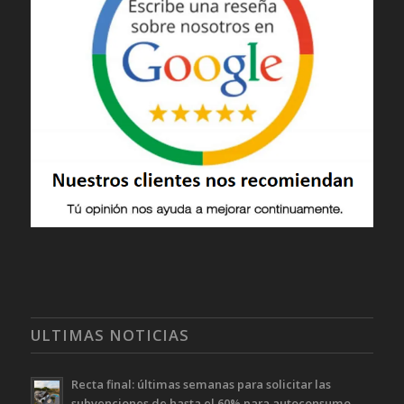
ULTIMAS NOTICIAS
Recta final: últimas semanas para solicitar las
subvenciones de hasta el 60% para autoconsumo