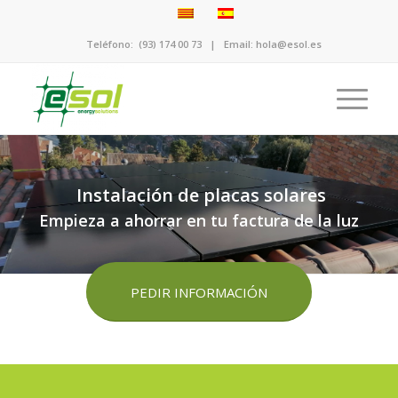
Teléfono:
(93) 174 00 73
| Email:
hola@esol.es
Instalación de placas solares
Empieza a ahorrar en tu factura de la luz
PEDIR INFORMACIÓN