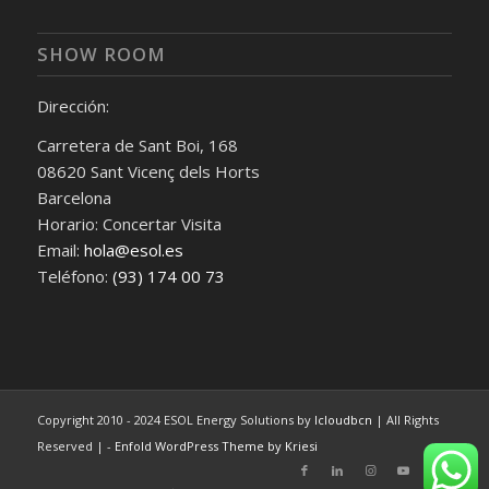
SHOW ROOM
Dirección:
Carretera de Sant Boi, 168
08620 Sant Vicenç dels Horts
Barcelona
Horario: Concertar Visita
Email:
hola@esol.es
Teléfono:
(93) 174 00 73
Copyright 2010 - 2024 ESOL Energy Solutions by
Icloudbcn
| All Rights
Reserved | -
Enfold WordPress Theme by Kriesi