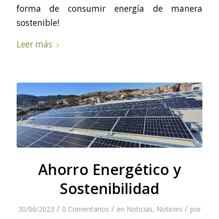
forma de consumir energía de manera
sostenible!
Leer más
Ahorro Energético y
Sostenibilidad
/
/
/
30/06/2023
0 Comentarios
en
Noticias
,
Noticies
por