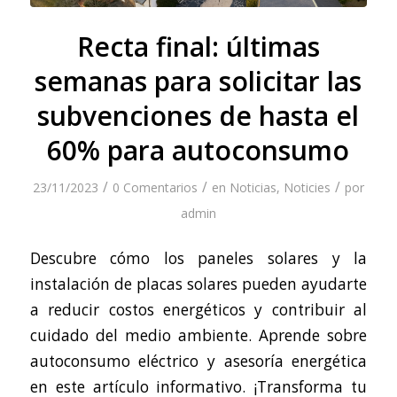
Recta final: últimas
semanas para solicitar las
subvenciones de hasta el
60% para autoconsumo
/
/
/
23/11/2023
0 Comentarios
en
Noticias
,
Noticies
por
admin
Descubre cómo los paneles solares y la
instalación de placas solares pueden ayudarte
a reducir costos energéticos y contribuir al
cuidado del medio ambiente. Aprende sobre
autoconsumo eléctrico y asesoría energética
en este artículo informativo. ¡Transforma tu