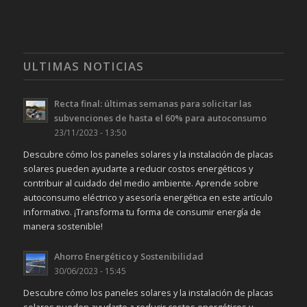
ULTIMAS NOTICIAS
Recta final: últimas semanas para solicitar las
subvenciones de hasta el 60% para autoconsumo
23/11/2023 - 13:50
Descubre cómo los paneles solares y la instalación de placas
solares pueden ayudarte a reducir costos energéticos y
contribuir al cuidado del medio ambiente. Aprende sobre
autoconsumo eléctrico y asesoría energética en este artículo
informativo. ¡Transforma tu forma de consumir energía de
manera sostenible!
Ahorro Energético y Sostenibilidad
30/06/2023 - 15:45
Descubre cómo los paneles solares y la instalación de placas
solares pueden ayudarte a reducir costos energéticos y