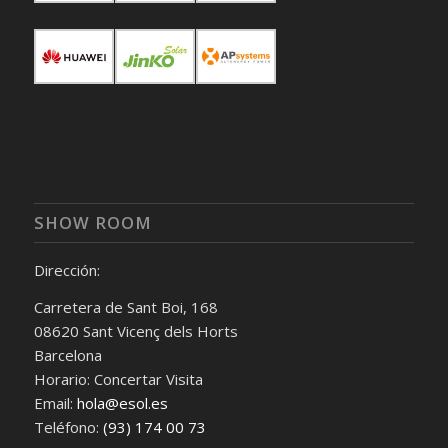
SHOW ROOM
Dirección:
Carretera de Sant Boi, 168
08620 Sant Vicenç dels Horts
Barcelona
Horario: Concertar Visita
Email:
hola@esol.es
Teléfono:
(93) 174 00 73