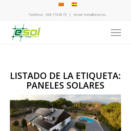
Teléfono:
(93) 174 00 73
| Email:
hola@esol.es
LISTADO DE LA ETIQUETA:
PANELES SOLARES