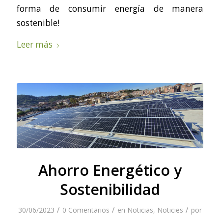
forma de consumir energía de manera
sostenible!
Leer más
Ahorro Energético y
Sostenibilidad
/
/
/
30/06/2023
0 Comentarios
en
Noticias
,
Noticies
por