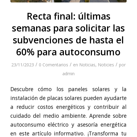
Recta final: últimas
semanas para solicitar las
subvenciones de hasta el
60% para autoconsumo
/
/
/
23/11/2023
0 Comentarios
en
Noticias
,
Noticies
por
admin
Descubre cómo los paneles solares y la
instalación de placas solares pueden ayudarte
a reducir costos energéticos y contribuir al
cuidado del medio ambiente. Aprende sobre
autoconsumo eléctrico y asesoría energética
en este artículo informativo. ¡Transforma tu