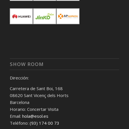
SHOW ROOM
Dirección:
Carretera de Sant Boi, 168
08620 Sant Vicenç dels Horts
Barcelona
Horario: Concertar Visita
Email:
hola@esol.es
Teléfono:
(93) 174 00 73