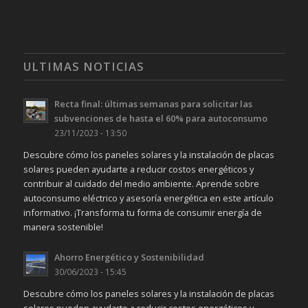
ULTIMAS NOTICIAS
Recta final: últimas semanas para solicitar las
subvenciones de hasta el 60% para autoconsumo
23/11/2023 - 13:50
Descubre cómo los paneles solares y la instalación de placas
solares pueden ayudarte a reducir costos energéticos y
contribuir al cuidado del medio ambiente. Aprende sobre
autoconsumo eléctrico y asesoría energética en este artículo
informativo. ¡Transforma tu forma de consumir energía de
manera sostenible!
Ahorro Energético y Sostenibilidad
30/06/2023 - 15:45
Descubre cómo los paneles solares y la instalación de placas
solares pueden ayudarte a reducir costos energéticos y