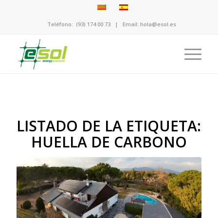
Teléfono:
(93) 174 00 73
| Email:
hola@esol.es
LISTADO DE LA ETIQUETA:
HUELLA DE CARBONO