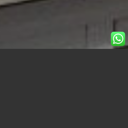
No decimos que sea gratis. Pero,
gracias a las
bonificaciones del IBI