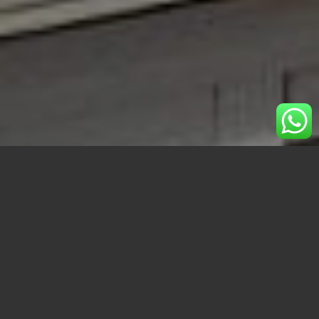
No decimos que sea gratis. Pero,