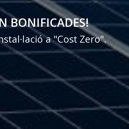
AN BONIFICADES!
nstal·lació a "Cost Zero".