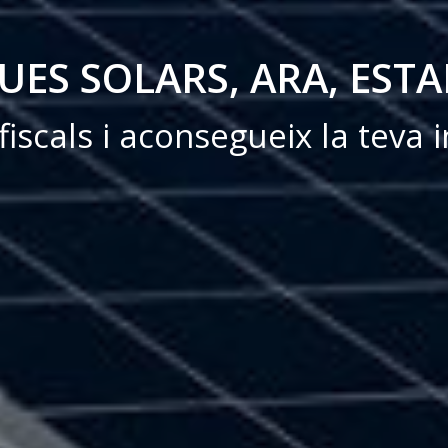
UES SOLARS, ARA, EST
iscals i aconsegueix la teva i