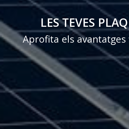
LES TEVES PLAQ
Aprofita els avantatges f