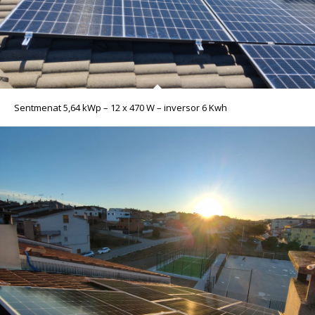
Sentmenat 5,64 kWp – 12 x 470 W – inversor 6 Kwh