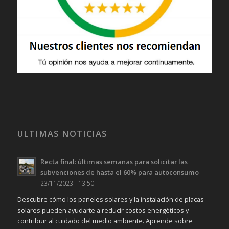
ULTIMAS NOTICIAS
Recta final: últimas semanas para solicitar las
subvenciones de hasta el 60% para autoconsumo
23/11/2023 - 13:50
Descubre cómo los paneles solares y la instalación de placas
solares pueden ayudarte a reducir costos energéticos y
contribuir al cuidado del medio ambiente. Aprende sobre