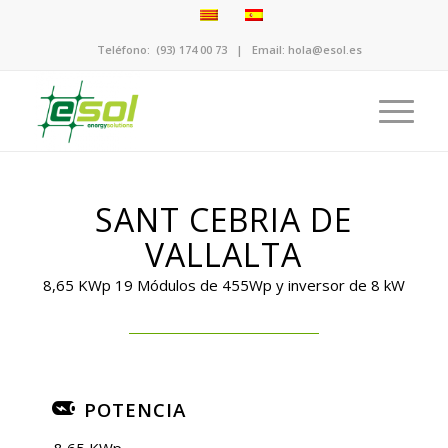
Teléfono:
(93) 174 00 73
| Email:
hola@esol.es
SANT CEBRIA DE
VALLALTA
8,65 KWp 19 Módulos de 455Wp y inversor de 8 kW
POTENCIA