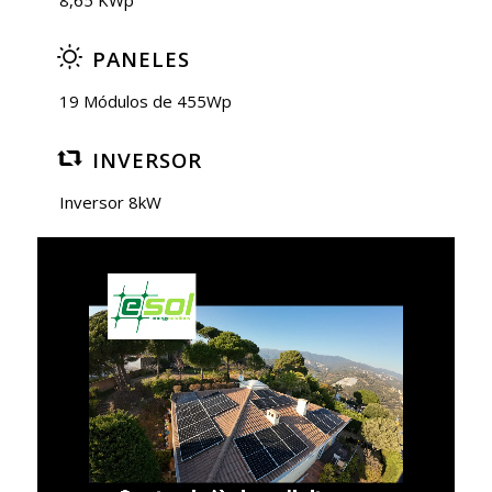
8,65 KWp
PANELES
19 Módulos de 455Wp
INVERSOR
Inversor 8kW