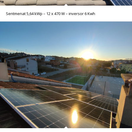
Sentmenat 5,64 kWp – 12 x 470 W – inversor 6 Kwh