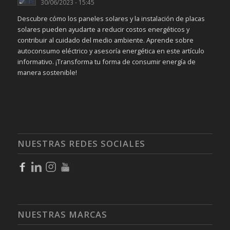
30/06/2023 - 15:45
Descubre cómo los paneles solares y la instalación de placas
solares pueden ayudarte a reducir costos energéticos y
contribuir al cuidado del medio ambiente. Aprende sobre
autoconsumo eléctrico y asesoría energética en este artículo
informativo. ¡Transforma tu forma de consumir energía de
manera sostenible!
NUESTRAS REDES SOCIALES
NUESTRAS MARCAS