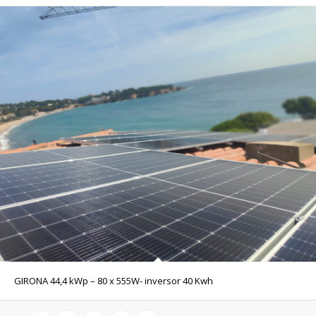
GIRONA 44,4 kWp – 80 x 555W- inversor 40 Kwh