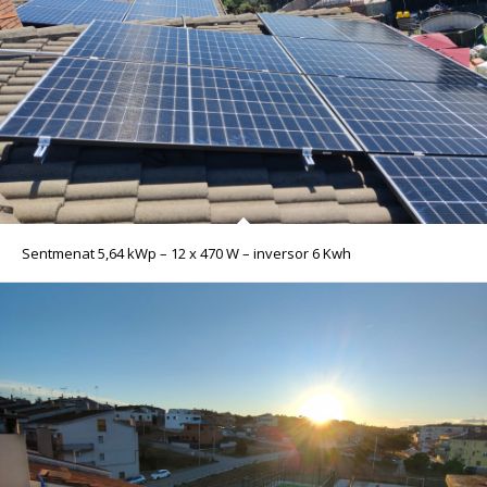
Sentmenat 5,64 kWp – 12 x 470 W – inversor 6 Kwh