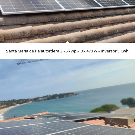
Santa Maria de Palautordera 3,76 kWp – 8 x 470 W – inversor 5 Kwh