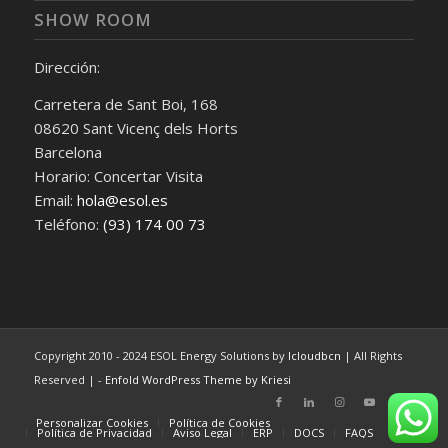
SHOW ROOM
Dirección:
Carretera de Sant Boi, 168
08620 Sant Vicenç dels Horts
Barcelona
Horario: Concertar Visita
Email:
hola@esol.es
Teléfono:
(93) 174 00 73
Copyright 2010 - 2024 ESOL Energy Solutions by
Icloudbcn
| All Rights
Reserved | -
Enfold WordPress Theme by Kriesi
Personalizar Cookies
Política de Cookies
Política de Privacidad
Aviso Legal
ERP
DOCS
FAQS