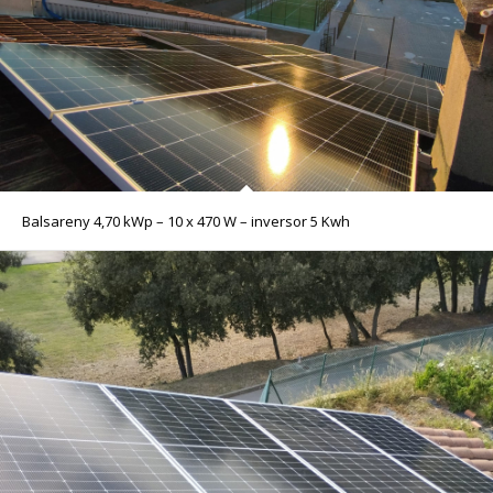
Balsareny 4,70 kWp – 10 x 470 W – inversor 5 Kwh