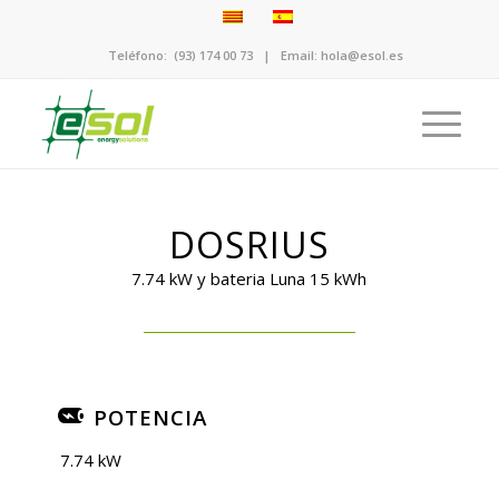
Teléfono:
(93) 174 00 73
| Email:
hola@esol.es
DOSRIUS
7.74 kW y bateria Luna 15 kWh
POTENCIA
7.74 kW