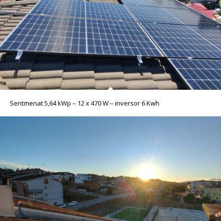
Sentmenat 5,64 kWp – 12 x 470 W – inversor 6 Kwh