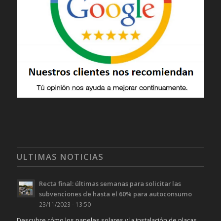
ULTIMAS NOTICIAS
Recta final: últimas semanas para solicitar las
subvenciones de hasta el 60% para autoconsumo
23/11/2023 - 13:50
Descubre cómo los paneles solares y la instalación de placas