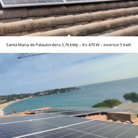
Santa Maria de Palautordera 3,76 kWp – 8 x 470 W – inversor 5 Kwh