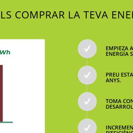
LS COMPRAR LA TEVA ENE
EMPIEZA A
ENERGÍA 
PREU ESTA
ANYS.
TOMA CON
DESARROL
INCREMEN