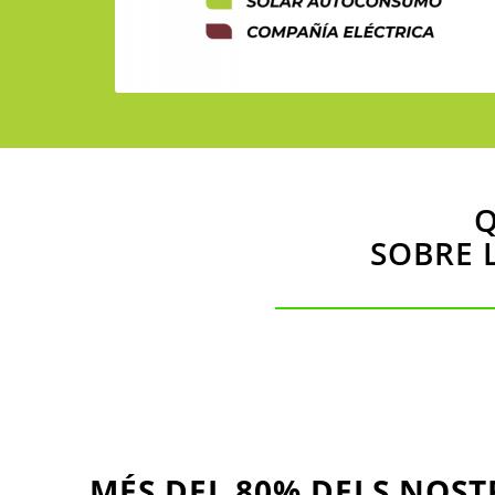
Q
SOBRE 
MÉS DEL 80% DELS NOST