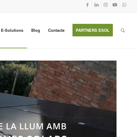
E-Solutions
Blog
Contacte
PARTNERS ESOL
E LA LLUM AMB