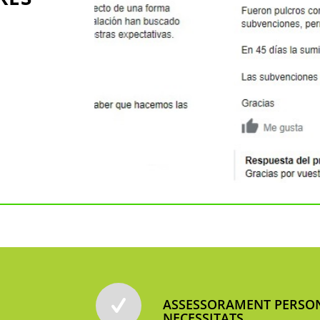
ASSESSORAMENT PERSON
NECESSITATS