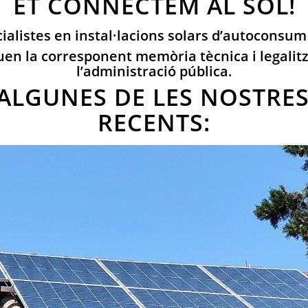
ET CONNECTEM AL SOL!
alistes en instal·lacions solars d’autoconsu
uen la corresponent memòria tècnica i legalitz
l’administració pública.
ALGUNES DE LES NOSTRES
RECENTS: