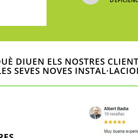
D’EFICIÈN
UÈ DIUEN ELS NOSTRES CLIEN
LES SEVES NOVES INSTAL·LACIO
RES