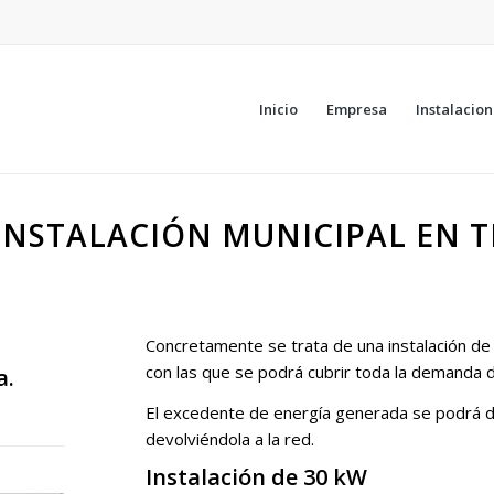
Inicio
Empresa
Instalacio
 INSTALACIÓN MUNICIPAL EN 
Concretamente se trata de una instalación de 
con las que se podrá cubrir toda la demanda d
a.
El excedente de energía generada se podrá der
devolviéndola a la red.
Instalación de 30 kW