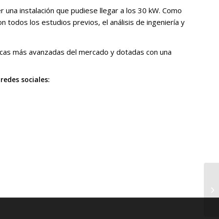
er una instalación que pudiese llegar a los 30 kW. Como
on todos los estudios previos, el análisis de ingeniería y
 placas más avanzadas del mercado y dotadas con una
edes sociales: