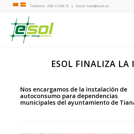
Teléfono:
(93) 174 00 73
| Email:
hola@esol.es
ESOL FINALIZA LA
Nos encargamos de la instalación de
autoconsumo para dependencias
municipales del ayuntamiento de Tian