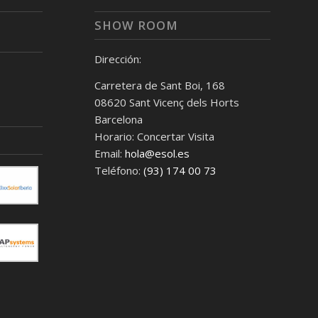
SHOW ROOM
Dirección:
Carretera de Sant Boi, 168
08620 Sant Vicenç dels Horts
Barcelona
Horario: Concertar Visita
Email:
hola@esol.es
Teléfono:
(93) 174 00 73