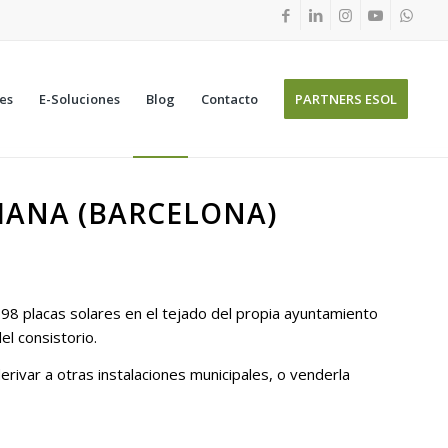
nes
E-Soluciones
Blog
Contacto
PARTNERS ESOL
TIANA (BARCELONA)
98 placas solares en el tejado del propia ayuntamiento
el consistorio.
ivar a otras instalaciones municipales, o venderla