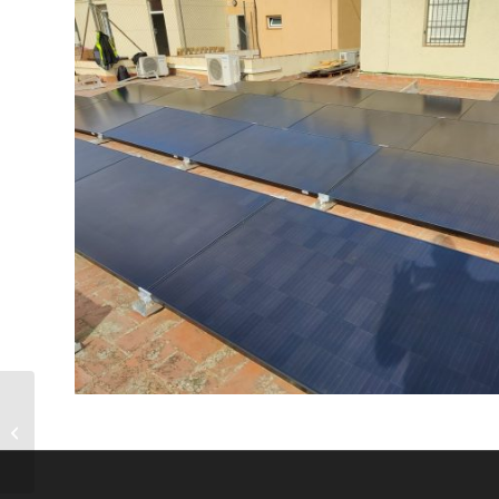
CATALUNYA PROPOSA
‘CONTINGENTS’ PER A
INSTAL·LAR RENOVABLE