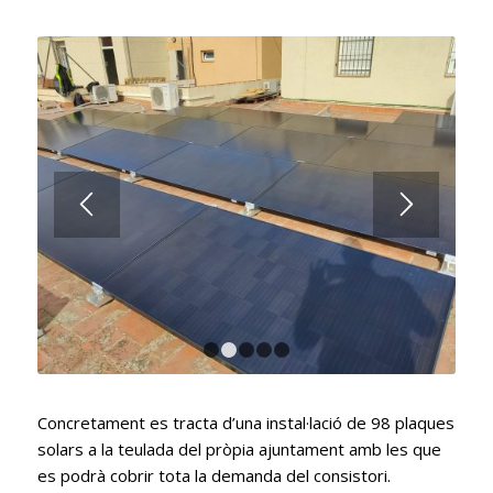
1
2
3
4
5
Concretament es tracta d’una instal·lació de 98 plaques
solars a la teulada del pròpia ajuntament amb les que
es podrà cobrir tota la demanda del consistori.