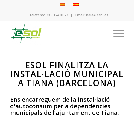
Teléfono:
(93) 174 00 73
| Email:
hola@esol.es
ESOL FINALITZA LA
INSTAL·LACIÓ MUNICIPAL
A TIANA (BARCELONA)
Ens encarreguem de la instal·lació
d’autoconsum per a dependències
municipals de l’ajuntament de Tiana.