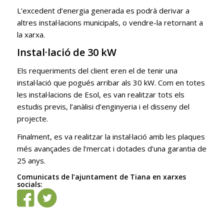
L’excedent d’energia generada es podrà derivar a
altres instal·lacions municipals, o vendre-la retornant a
la xarxa.
Instal·lació de 30 kW
Els requeriments del client eren el de tenir una
instal·lació que pogués arribar als 30 kW. Com en totes
les instal·lacions de Esol, es van realitzar tots els
estudis previs, l’anàlisi d’enginyeria i el disseny del
projecte.
Finalment, es va realitzar la instal·lació amb les plaques
més avançades de l’mercat i dotades d’una garantia de
25 anys.
Comunicats de l’ajuntament de Tiana en xarxes
socials: