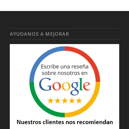
AYUDANOS A MEJORAR