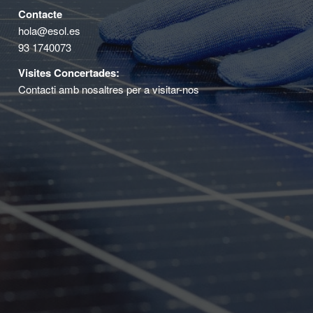
Contacte
hola@esol.es
93 1740073
Visites Concertades:
Contacti amb nosaltres per a visitar-nos