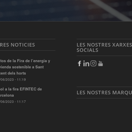
RES NOTICIES
LES NOSTRES XARXE
SOCIALS
tos de la Fira de l’energia y
vienda sostenible a Sant
cent dels horts
/06/2023 - 11:19
ol a la fira EFINTEC de
LES NOSTRES MARQ
rcelona
/06/2023 - 11:17