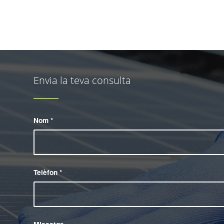
Envia la teva consulta
Nom
*
Telèfon
*