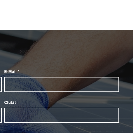
E-Mail
*
Ciutat