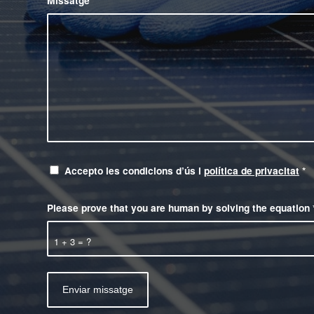
Missatge
Accepto les condicions d’ús i
política de privacitat
*
Please prove that you are human by solving the equation
1 + 3 = ?