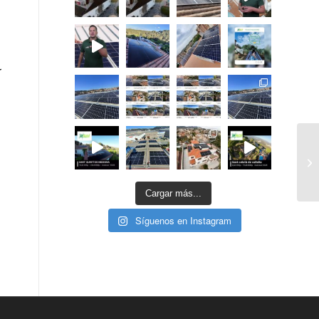
r
Cargar más...
Síguenos en Instagram